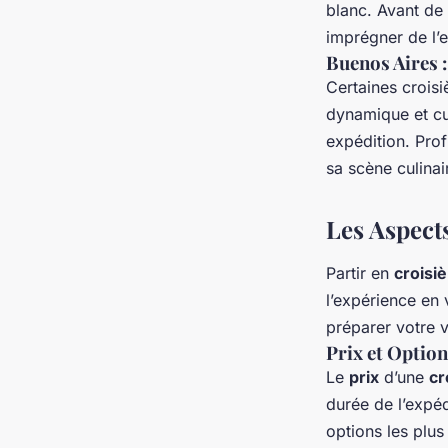
blanc. Avant de 
imprégner de l’e
Buenos Aires :
Certaines crois
dynamique et cul
expédition. Pro
sa scène culinai
Les Aspects
Partir en
croisi
l’expérience en 
préparer votre 
Prix et Option
Le
prix
d’une
cr
durée de l’expéd
options les plu