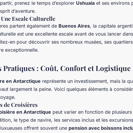
partir, prenez le temps d’explorer
Ushuaia
et ses environs 
sprit d’aventure.
 Une Escale Culturelle
ières partent également de
Buenos Aires
, la capitale argenti
turelle est une excellente escale avant de vous lancer dans
fitez-en pour découvrir ses nombreux musées, ses quartiers
re exceptionnelle.
 Pratiques : Coût, Confort et Logistique
ère en Antarctique
représente un investissement, mais la qu
vaut largement la peine. Voici quelques éléments à considé
voyage.
s de Croisières
oisière en Antarctique
peut varier en fonction de plusieurs 
ition, le type de navire, les services inclus et les excursio
s luxueuses offrent souvent une
pension avec boissons incl