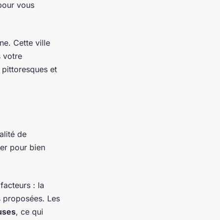
pour vous
ne. Cette ville
 votre
 pittoresques et
alité de
rer pour bien
facteurs : la
ns proposées. Les
uses
, ce qui