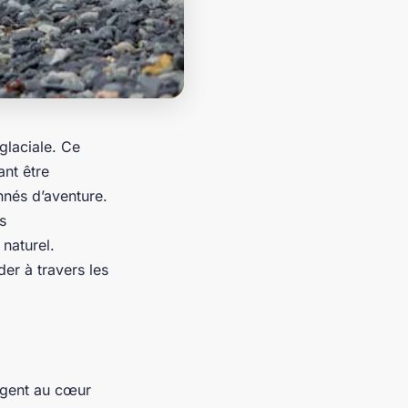
glaciale. Ce
nt être
nés d’aventure.
s
 naturel.
er à travers les
ngent au cœur