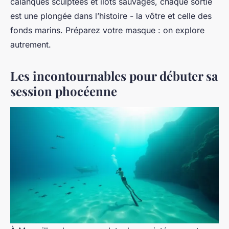
calanques sculptées et îlots sauvages, chaque sortie
est une plongée dans l’histoire - la vôtre et celle des
fonds marins. Préparez votre masque : on explore
autrement.
Les incontournables pour débuter sa
session phocéenne