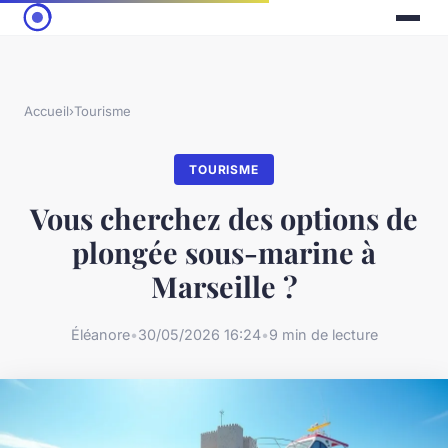
Accueil
›
Tourisme
TOURISME
Vous cherchez des options de
plongée sous-marine à
Marseille ?
Éléanore
•
30/05/2026 16:24
•
9 min de lecture