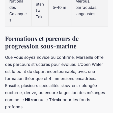
National
Mérous,
utan
des
5-40 m
barracudas,
t à
Calanque
langoustes
Tek
s
Formations et parcours de
progression sous-marine
Que vous soyez novice ou confirmé, Marseille offre
des parcours structurés pour évoluer. L’Open Water
est le point de départ incontournable, avec une
formation théorique et 4 immersions encadrées.
Ensuite, plusieurs spécialités s’ouvrent : plongée
nocturne, dérive, ou encore la gestion des mélanges
comme le
Nitrox
ou le
Trimix
pour les fonds
profonds.