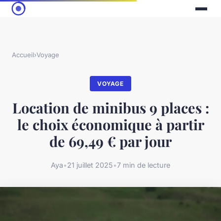
Accueil
›
Voyage
VOYAGE
Location de minibus 9 places :
le choix économique à partir
de 69,49 € par jour
Aya
•
21 juillet 2025
•
7 min de lecture