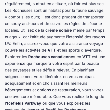
régulièrement, surtout en altitude, où l’air est plus sec.
Les Rocheuses sont un habitat pour la faune sauvage,
y compris les ours; il est donc prudent de transporter
un spray anti-ours et de suivre les règles de sécurité
locales. Utilisez de la
crème solaire
même par temps
nuageux, car l’altitude augmente l’intensité des rayons
UV. Enfin, assurez-vous que votre assurance voyage
couvre les activités de
VTT
et les sports d'aventure.
Explorer les
Rocheuses canadiennes
en
VTT
est une
expérience qui marquera votre esprit par la beauté
des paysages et les défis à relever. En planifiant
soigneusement votre itinéraire, en vous équipant
adéquatement et en choisissant les meilleurs
hébergements et options de restauration, vous vivrez
une aventure mémorable. Que vous rouliez le long de
l'
Icefields Parkway
ou que vous exploriez les
sentiers de
Jasper
et
Banff
, les
Rocheuses