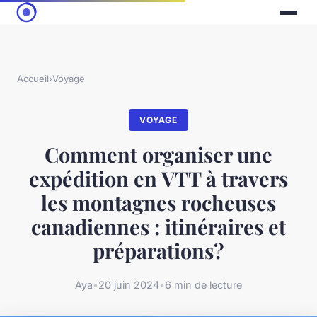
Accueil
›
Voyage
VOYAGE
Comment organiser une
expédition en VTT à travers
les montagnes rocheuses
canadiennes : itinéraires et
préparations?
Aya
•
20 juin 2024
•
6 min de lecture