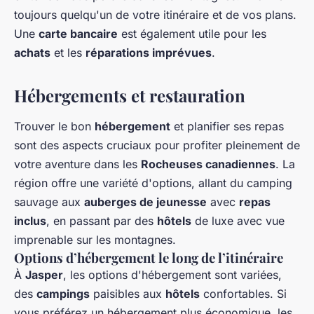
toujours quelqu'un de votre itinéraire et de vos plans.
Une
carte bancaire
est également utile pour les
achats
et les
réparations imprévues
.
Hébergements et restauration
Trouver le bon
hébergement
et planifier ses repas
sont des aspects cruciaux pour profiter pleinement de
votre aventure dans les
Rocheuses canadiennes
. La
région offre une variété d'options, allant du camping
sauvage aux
auberges de jeunesse
avec
repas
inclus
, en passant par des
hôtels
de luxe avec vue
imprenable sur les montagnes.
Options d’hébergement le long de l’itinéraire
À
Jasper
, les options d'hébergement sont variées,
des
campings
paisibles aux
hôtels
confortables. Si
vous préférez un hébergement plus économique, les