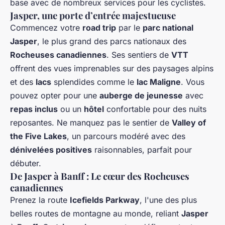
base avec de nombreux services pour les cyclistes.
Jasper, une porte d’entrée majestueuse
Commencez votre
road trip
par le
parc national
Jasper
, le plus grand des parcs nationaux des
Rocheuses canadiennes
. Ses sentiers de
VTT
offrent des vues imprenables sur des paysages alpins
et des
lacs
splendides comme le
lac Maligne
. Vous
pouvez opter pour une
auberge de jeunesse
avec
repas inclus
ou un
hôtel
confortable pour des nuits
reposantes. Ne manquez pas le sentier de
Valley of
the Five Lakes
, un parcours modéré avec des
dénivelées positives
raisonnables, parfait pour
débuter.
De Jasper à Banff : Le cœur des Rocheuses
canadiennes
Prenez la route
Icefields Parkway
, l'une des plus
belles routes de montagne au monde, reliant
Jasper