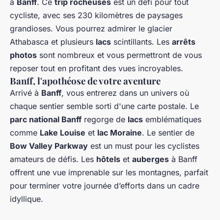
à
Banff
. Ce
trip rocheuses
est un défi pour tout
cycliste, avec ses 230 kilomètres de paysages
grandioses. Vous pourrez admirer le glacier
Athabasca et plusieurs
lacs
scintillants. Les
arrêts
photos
sont nombreux et vous permettront de vous
reposer tout en profitant des vues incroyables.
Banff, l'apothéose de votre aventure
Arrivé à
Banff
, vous entrerez dans un univers où
chaque sentier semble sorti d'une carte postale. Le
parc national Banff
regorge de
lacs
emblématiques
comme
Lake Louise
et
lac Moraine
. Le sentier de
Bow Valley Parkway
est un must pour les cyclistes
amateurs de défis. Les
hôtels
et
auberges
à Banff
offrent une vue imprenable sur les montagnes, parfait
pour terminer votre journée d’efforts dans un cadre
idyllique.